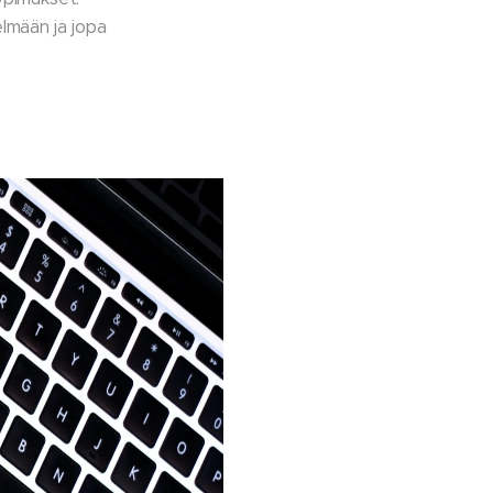
elmään ja jopa