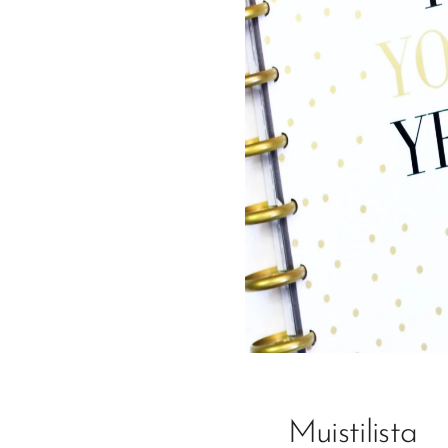
Muistilista