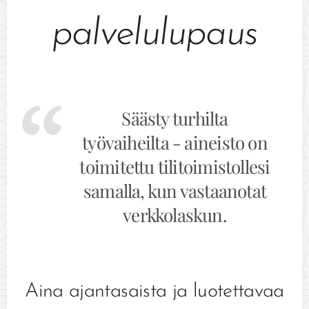
palvelulupaus
Säästy turhilta
työvaiheilta - aineisto on
toimitettu tilitoimistollesi
samalla, kun vastaanotat
verkkolaskun.
Aina ajantasaista ja luotettavaa