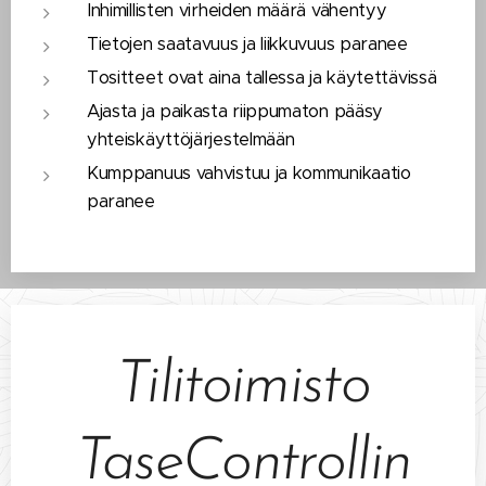
Inhimillisten virheiden määrä vähentyy
T
ietojen saatavuus ja liikkuvuus paranee
Tositteet ovat aina tallessa ja käytettävissä
Ajasta ja paikasta riippumaton pääsy
yhteiskäyttöjärjestelmään
Kumppanuus vahvistuu ja kommunikaatio
paranee
Tilitoimisto
TaseControllin