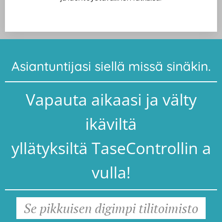
Asiantuntijasi siellä missä sinäkin.
Vapauta aikaasi ja välty
ikäviltä
yllätyksiltä TaseControllin a
vulla!
Se pikkuisen digimpi tilitoimisto