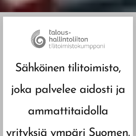
Sähköinen
tilitoimisto,
joka palvelee aidosti ja
ammattitaidolla
yrityksiä ympäri Suomen.