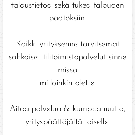
taloustietoa sekä tukea talouden
päätöksiin.
Kaikki yrityksenne tarvitsemat
sähköiset tilitoimistopalvelut sinne
missä
milloinkin olette.
Aitoa palvelua & kumppanuutta,
yrityspäättäjältä toiselle.