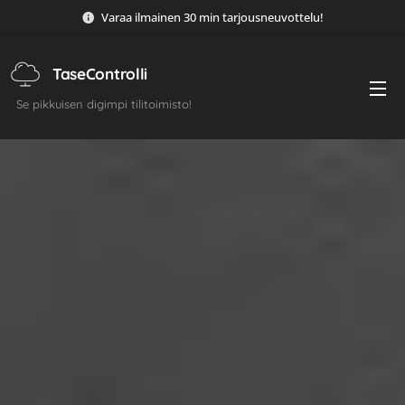
Varaa ilmainen 30 min tarjousneuvottelu!
TaseControlli
Se pikkuisen digimpi tilitoimisto!