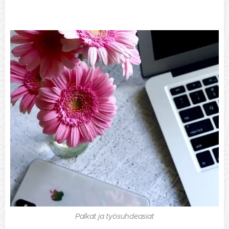
Palkat ja työsuhdeasiat