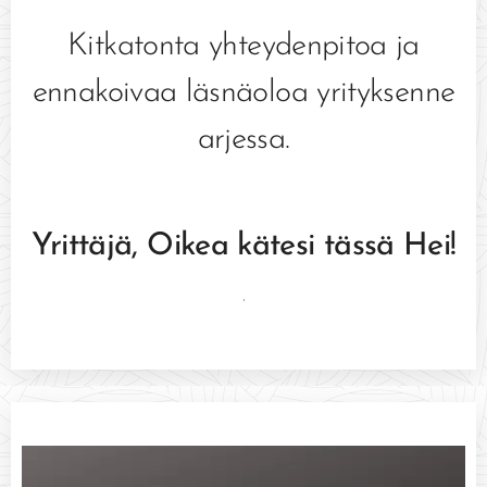
Kitkatonta yhteydenpitoa ja
ennakoivaa läsnäoloa yrityksenne
arjessa.
Yrittäjä, Oikea kätesi tässä Hei!
.